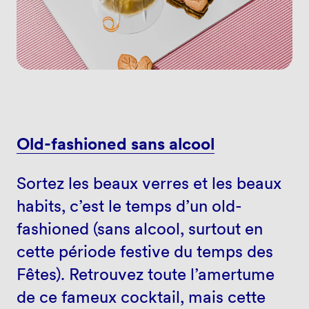
Old-fashioned sans alcool
Sortez les beaux verres et les beaux
habits, c’est le temps d’un old-
fashioned (sans alcool, surtout en
cette période festive du temps des
Fêtes). Retrouvez toute l’amertume
de ce fameux cocktail, mais cette