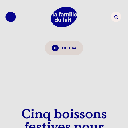
Cuisine
Cinq boissons
festives pour