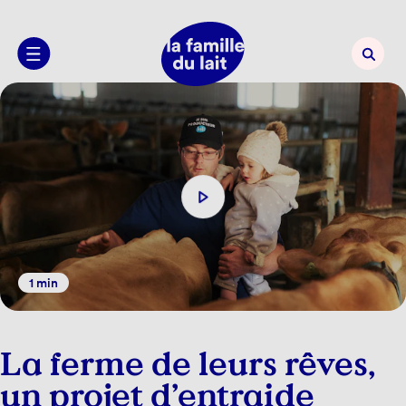
1 min
La ferme de leurs rêves,
un projet d’entraide