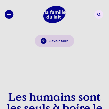
Savoir-faire
Les humains sont
les seuls à boire le