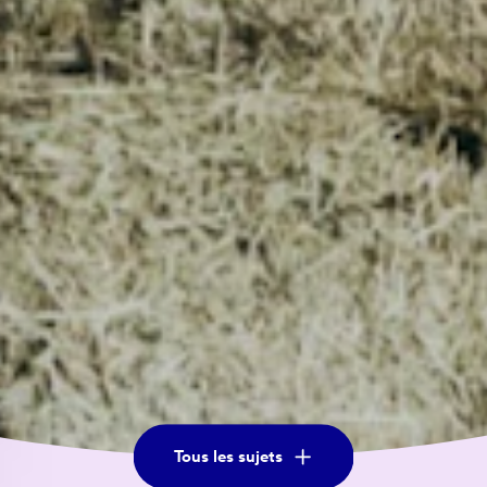
Tous les sujets