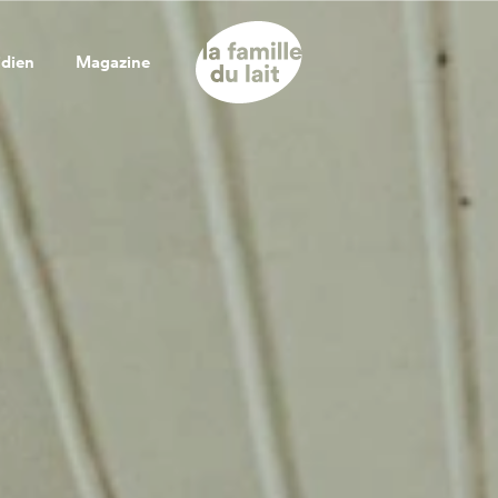
idien
Magazine