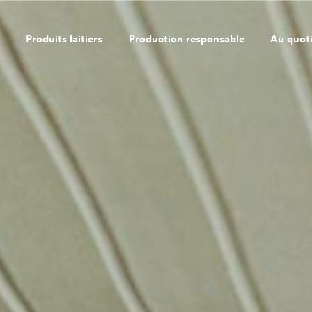
Produits laitiers
Production responsable
Au quot