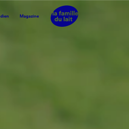
idien
Magazine