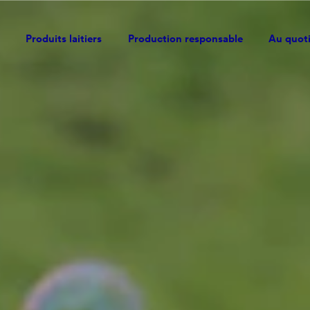
Produits laitiers
Production responsable
Au quot