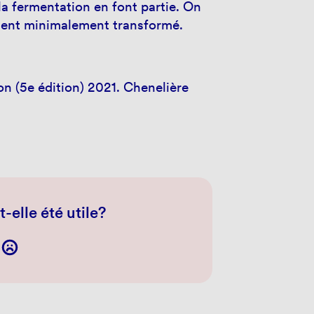
la fermentation en font partie. On
iment minimalement transformé.
on (5e édition) 2021. Chenelière
-elle été utile?