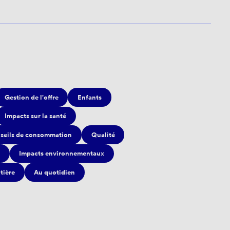
Gestion de l'offre
Enfants
Impacts sur la santé
seils de consommation
Qualité
Impacts environnementaux
itière
Au quotidien