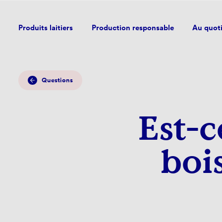
Produits laitiers
Production responsable
Au quot
Questions
Est-c
boi