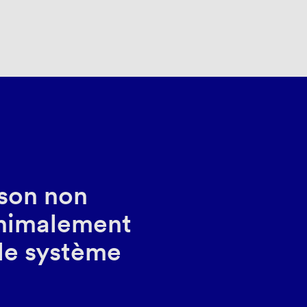
sson non
inimalement
le système