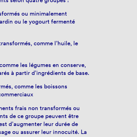
ents selon quatre groupes :
ansformés ou minimalement
ardin ou le yogourt fermenté
 transformés, comme l’huile, le
 comme les légumes en conserve,
arés à partir d’ingrédients de base.
ormés, comme les boissons
x commerciaux
ments frais non transformés ou
nts de ce groupe peuvent être
 est d’augmenter leur durée de
age ou assurer leur innocuité. La