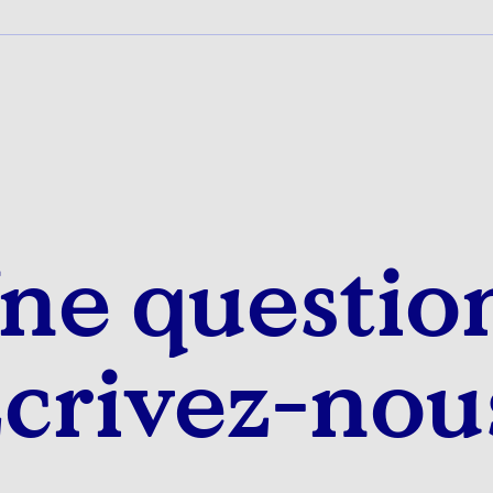
ne questio
crivez-nou