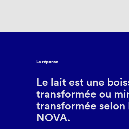
La réponse
Le lait est une boi
transformée ou m
transformée selon 
NOVA.