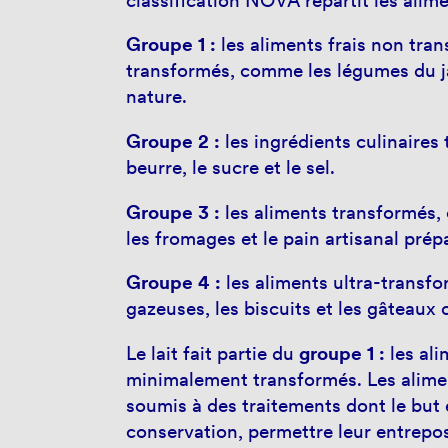
classification NOVA répartit les alim
Groupe 1 :
les aliments frais non tr
transformés, comme les légumes du j
nature.
Groupe 2 :
les ingrédients culinaires
beurre, le sucre et le sel.
Groupe 3 :
les aliments transformés,
les fromages et le pain artisanal prép
Groupe 4 :
les aliments ultra-transf
gazeuses, les biscuits et les gâteau
Le lait fait partie du
groupe 1 :
les ali
minimalement transformés. Les alime
soumis à des traitements dont le but
conservation, permettre leur entrepos