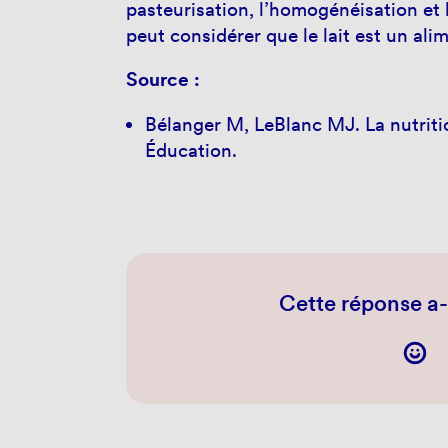
pasteurisation, l’homogénéisation et 
peut considérer que le lait est un al
Source :
Bélanger M, LeBlanc MJ. La nutriti
Éducation.
Cette réponse a-t