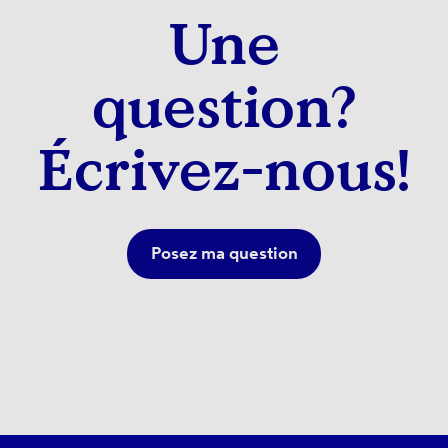
Une
question?
Écrivez-nous!
Posez ma question