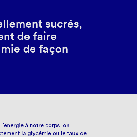
ellement sucrés,
ent de faire
émie de façon
 l’énergie à notre corps, on
ectement la glycémie ou le taux de