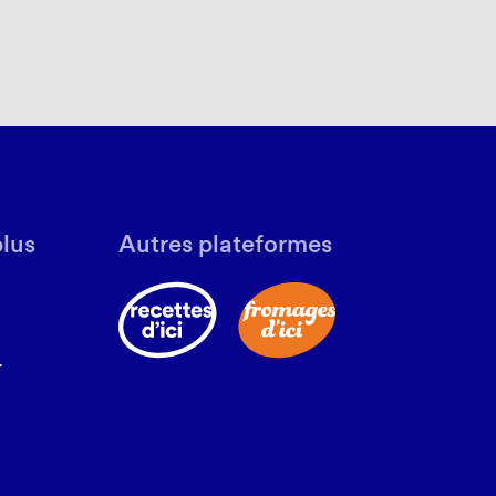
plus
Autres plateformes
r