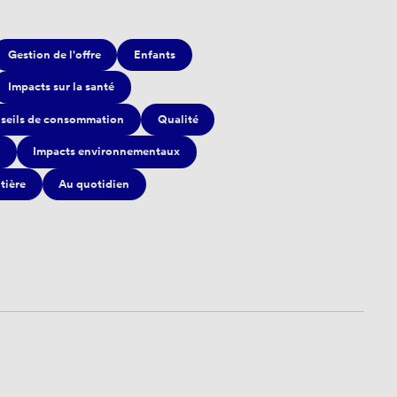
Gestion de l'offre
Enfants
Impacts sur la santé
seils de consommation
Qualité
Impacts environnementaux
itière
Au quotidien