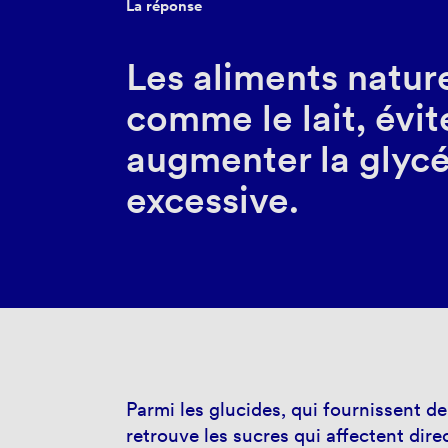
La réponse
Les aliments natur
comme le lait, évit
augmenter la glyc
excessive.
Parmi les glucides, qui fournissent de
retrouve les sucres qui affectent dir