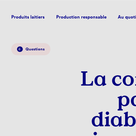
Produits laitiers
Production responsable
Au quot
Questions
La co
p
diab