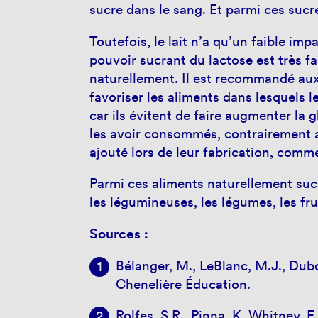
sucre dans le sang. Et parmi ces sucres
Toutefois, le lait n’a qu’un faible imp
pouvoir sucrant du lactose est très fa
naturellement. Il est recommandé au
favoriser les aliments dans lesquels l
car ils évitent de faire augmenter la
les avoir consommés, contrairement a
ajouté lors de leur fabrication, comm
Parmi ces aliments naturellement sucr
les légumineuses, les légumes, les fruit
Sources :
Bélanger, M., LeBlanc, M.J., Dubo
Chenelière Éducation.
Rolfes, S.R., Pinna, K. Whitney,