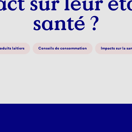
ct sur leur ét
santé ?
oduits laitiers
Conseils de consommation
Impacts sur la sa