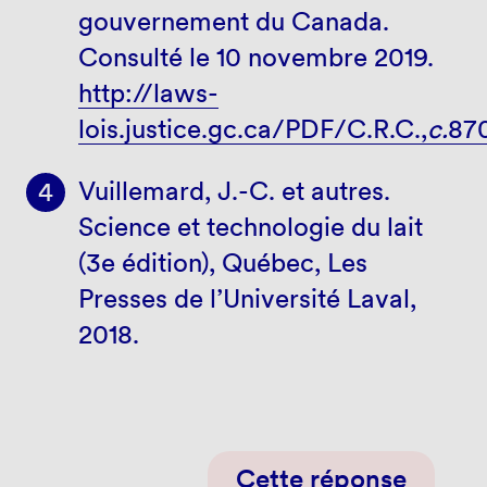
gouvernement du Canada.
Consulté le 10 novembre 2019.
http://laws-
lois.justice.gc.ca/PDF/C.R.C.,
c.
870
Vuillemard, J.-C. et autres.
Science et technologie du lait
(3e édition), Québec, Les
Presses de l’Université Laval,
2018.
Cette réponse