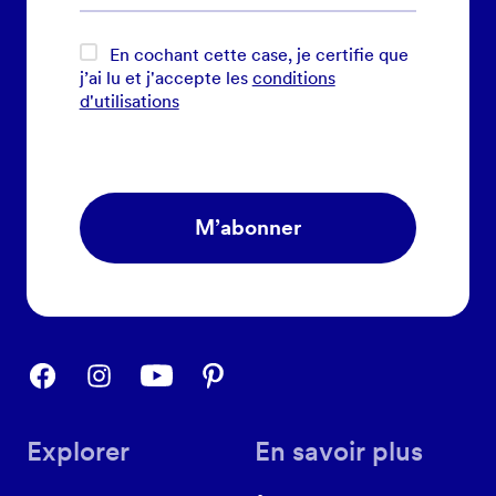
En cochant cette case, je certifie que
j’ai lu et j'accepte les
conditions
d'utilisations
M’abonner
Explorer
En savoir plus