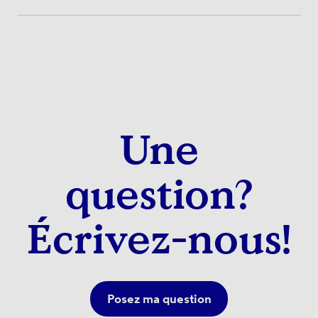
Une
question?
Écrivez-nous!
Posez ma question